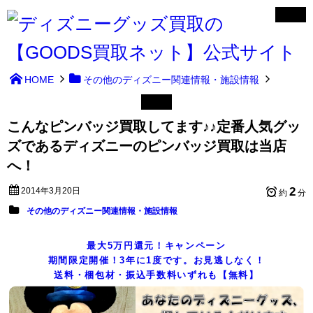
HOME
その他のディズニー関連情報・施設情報
こんなピンバッジ買取してます♪♪定番人気グッ
ズであるディズニーのピンバッジ買取は当店
へ！
2
2014年3月20日
約
分
その他のディズニー関連情報・施設情報
最大5万円還元！キャンペーン
期間限定開催！3年に1度です。お見逃しなく！
送料・梱包材・振込手数料いずれも【無料】