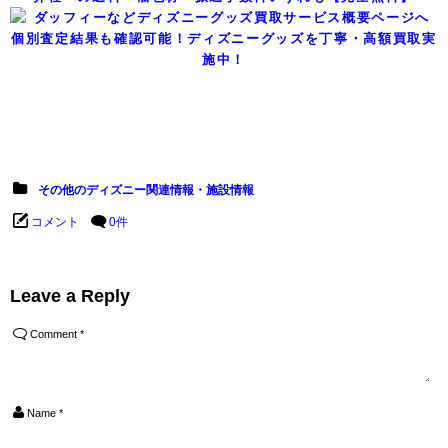
個別査定結果も確認可能！ディズニーグッズを丁寧・高額買取実
施中！
その他のディズニー関連情報・施設情報
コメント
0件
Leave a Reply
Comment
*
Name
*