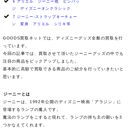
6
アリエル ジーニー他 ピンバッ
ジ ディズニーオンクラシック
7
ジーニー-ストラップキーチェー
ン 変身 アリエル シリキ等
GOODS買取ネットでは、ディズニーグッズ全般の買取を行
っています。
今回の記事では、買取させて頂いたジーニーグッズの中でも
注目の商品をピックアップしました。
基本的に高額で買取できる商品のご紹介を行っていきたいと
思います。
ジーニーとは
ジーニーは、1992年公開のディズニー映画「アラジン」に
登場するランプの魔人です。
魔法のランプをこすると現れて、ランプの持ち主の願いを3
つかなえてくれます。