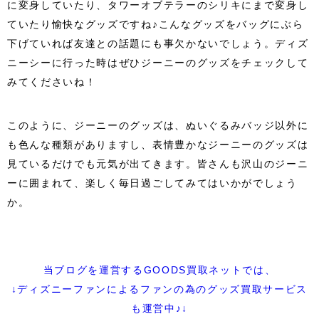
に変身していたり、タワーオブテラーのシリキにまで変身し
ていたり愉快なグッズですね♪こんなグッズをバッグにぶら
下げていれば友達との話題にも事欠かないでしょう。ディズ
ニーシーに行った時はぜひジーニーのグッズをチェックして
みてくださいね！
このように、ジーニーのグッズは、ぬいぐるみバッジ以外に
も色んな種類がありますし、表情豊かなジーニーのグッズは
見ているだけでも元気が出てきます。皆さんも沢山のジーニ
ーに囲まれて、楽しく毎日過ごしてみてはいかがでしょう
か。
当ブログを運営するGOODS買取ネットでは、
↓ディズニーファンによるファンの為のグッズ買取サービス
も運営中♪↓