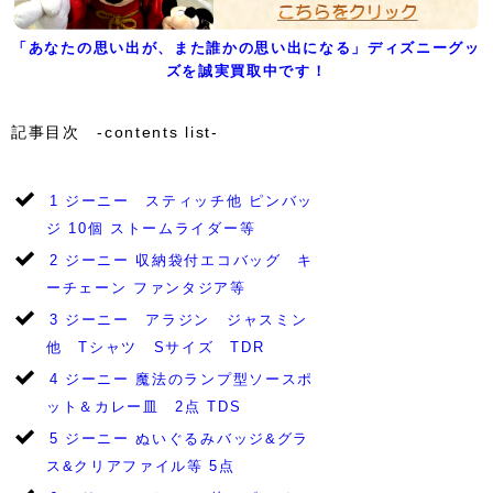
「あなたの思い出が、また誰かの思い出になる」ディズニーグッ
ズを誠実買取中です！
記事目次 -contents list-
1
ジーニー スティッチ他 ピンバッ
ジ 10個 ストームライダー等
2
ジーニー 収納袋付エコバッグ キ
ーチェーン ファンタジア等
3
ジーニー アラジン ジャスミン
他 Tシャツ Sサイズ TDR
4
ジーニー 魔法のランプ型ソースポ
ット＆カレー皿 2点 TDS
5
ジーニー ぬいぐるみバッジ&グラ
ス&クリアファイル等 5点