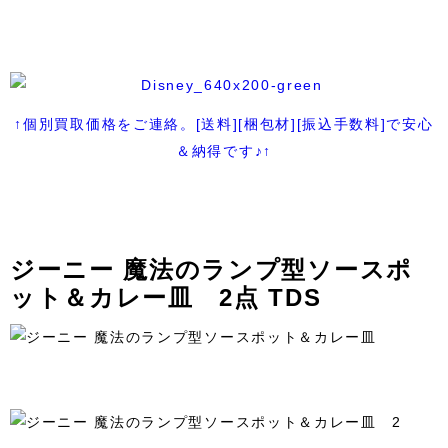
↑個別買取価格をご連絡。[送料][梱包材][振込手数料]で安心
＆納得です♪↑
ジーニー 魔法のランプ型ソースポ
ット＆カレー皿 2点 TDS