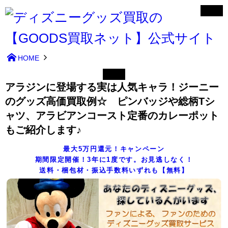
HOME
アラジンに登場する実は人気キャラ！ジーニー
のグッズ高価買取例☆ ピンバッジや総柄Tシ
ャツ、アラビアンコースト定番のカレーポット
もご紹介します♪
最大5万円還元！キャンペーン
期間限定開催！3年に1度です。お見逃しなく！
送料・梱包材・振込手数料いずれも【無料】