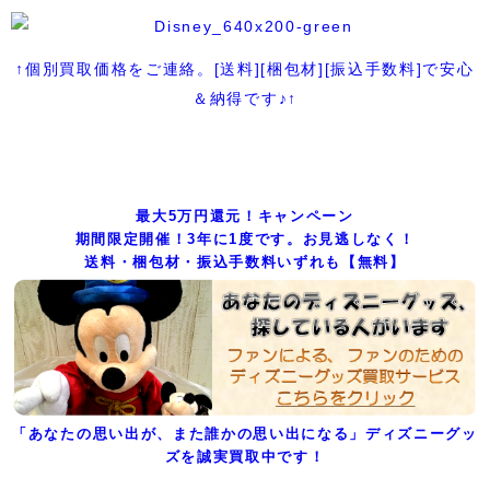
↑個別買取価格をご連絡。[送料][梱包材][振込手数料]で安心
＆納得です♪↑
最大5万円還元！キャンペーン
期間限定開催！3年に1度です。お見逃しなく！
送料・梱包材・振込手数料いずれも【無料】
「あなたの思い出が、また誰かの思い出になる」ディズニーグッ
ズを誠実買取中です！