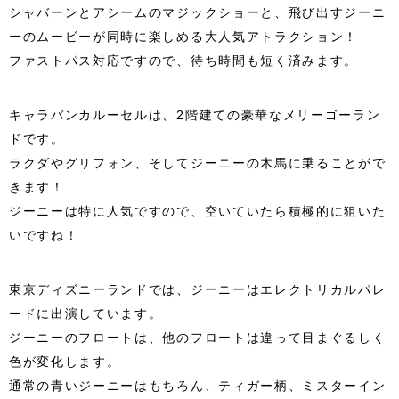
シャバーンとアシームのマジックショーと、飛び出すジーニ
ーのムービーが同時に楽しめる大人気アトラクション！
ファストパス対応ですので、待ち時間も短く済みます。
キャラバンカルーセルは、2階建ての豪華なメリーゴーラン
ドです。
ラクダやグリフォン、そしてジーニーの木馬に乗ることがで
きます！
ジーニーは特に人気ですので、空いていたら積極的に狙いた
いですね！
東京ディズニーランドでは、ジーニーはエレクトリカルパレ
ードに出演しています。
ジーニーのフロートは、他のフロートは違って目まぐるしく
色が変化します。
通常の青いジーニーはもちろん、ティガー柄、ミスターイン