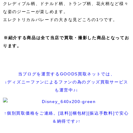
クレディブル柄、ドナルド柄、トランプ柄、花火柄など様々
な姿のジーニーが楽しめます。
エレクトリカルパレードの大きな見どころの1つです。
※紹介する商品は全て当店で買取・撮影した商品となってお
ります。
当ブログを運営するGOODS買取ネットでは、
↓ディズニーファンによるファンの為のグッズ買取サービス
も運営中♪↓
↑個別買取価格をご連絡。[送料][梱包材][振込手数料]で安心
＆納得です♪↑