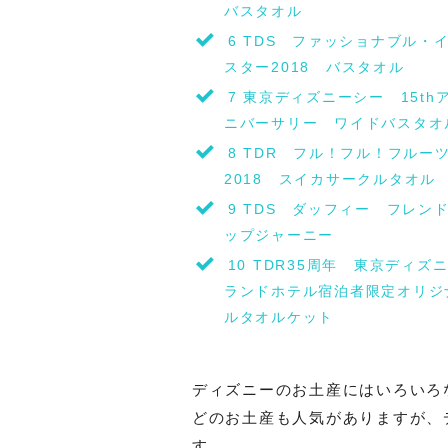
バスタオル
6
TDS ファッショナブル・
スター2018 バスタオル
7
東京ディズニーシー 15th
ニバーサリー ワイドバスタオ
8
TDR フル！フル！フルー
2018 スイカサークルタオル
9
TDS ダッフィー フレン
ップジャーニー
10
TDR35周年 東京ディズ
ランドホテル宿泊者限定オリジ
ルタオルケット
ディズニーのお土産にはいろいろ
どのお土産も人気がありますが、
す。