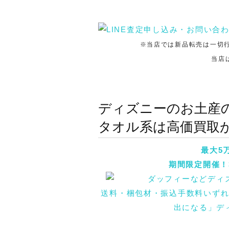
※当店では新品転売は一切
当店
ディズニーのお土産
タオル系は高価買取
最大5
期間限定開催！
送料・梱包材・振込手数料いず
出になる」デ