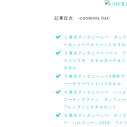
記事目次 -contents list-
1
東京ディズニーシー ダッフ
ー＆シェリーメイハンドタオル
2
東京ディズニーリゾート ア
スイコラボ タオルポーチ＆ミ
タオル
3
東京ディズニーシー5周年ア
バーサリーワイドバスタオル
4
東京ディズニーシー ハッピ
マーチングファン ダッフィー
フレンズミニタオルセット
5
東京ディズニーシー ディズ
ー・ハロウィーン2018 ワイ