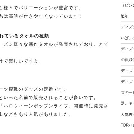
（ピン
も様々でバリエーションが豊富です。
系は高値が付きやすくなっています！
追加
ディズ
れているタオルの種類
いば」
ーズン様々な新作タオルが発売されており、とて
ディズ
の買取
けで楽しいですよ。
ディズ
ディズ
ーツ観戦のグッズの定番です。
ズの一
といった名前で販売されることが多いです。
器、キ
「ハロウィーンポップンライブ」開催時に発売さ
出などもあり人気がありました。
人気再
TDR