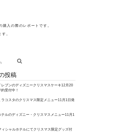
の購入の際のレポートです。
ます。
の投稿
イレブンのディズニークリスマスケーキ12月20
予約受付中！
ミラコスタのクリスマス限定メニュー11月1日発
ホテルのディズニー・クリスマスメニュー11月1
！
オフィシャルホテルにてクリスマス限定グッズ付