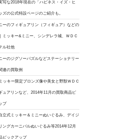
実写な2018年現在の「ハピネス・イズ・ヒ
ッズの公式特設ページのご紹介も。
ニーのフィギュアリン（フィギュア）などの
｜ミッキー&ミニー、シンデレラ城、ＷＤＣ
テル社他
ニーのジグソーパズルなどステーショナリー
関連の買取例
年ミッキー限定ブロンズ像や美女と野獣ＷＤＣ
ギュアリンなど、2014年11月の買取商品ピ
ップ
自立式ミッキー＆ミニーぬいぐるみ、デイジ
リングカーニバルぬいぐるみ等2014年12月
品ピックアップ