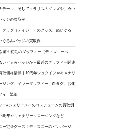
＆デール、そしてクラリスのグッズや、ぬい
バッジの買取例
ーダッグ（デイジー）のグッズ、ぬいぐる
いぐるみバッジの買取例
9年以前の初期のダッフィー（ディズニーベ
ぬいぐるみバッジから最近のダッフィー関連
買取価格情報｜10周年シュタイフやキャナリ
ージング、イヤーダッフィー、白タグ、お化
フィー追加
ィー&シェリーメイのコスチュームの買取例
25周年やキャナリークロージングなど
ニー定番グッズ！ディズニーのピンバッジ