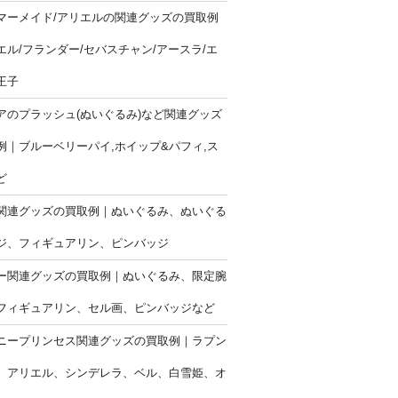
マーメイド/アリエルの関連グッズの買取例
エル/フランダー/セバスチャン/アースラ/エ
王子
アのプラッシュ(ぬいぐるみ)など関連グッズ
例｜ブルーベリーパイ,ホイップ&パフィ,ス
ど
関連グッズの買取例｜ぬいぐるみ、ぬいぐる
ジ、フィギュアリン、ピンバッジ
ー関連グッズの買取例｜ぬいぐるみ、限定腕
フィギュアリン、セル画、ピンバッジなど
ニープリンセス関連グッズの買取例｜ラプン
、アリエル、シンデレラ、ベル、白雪姫、オ