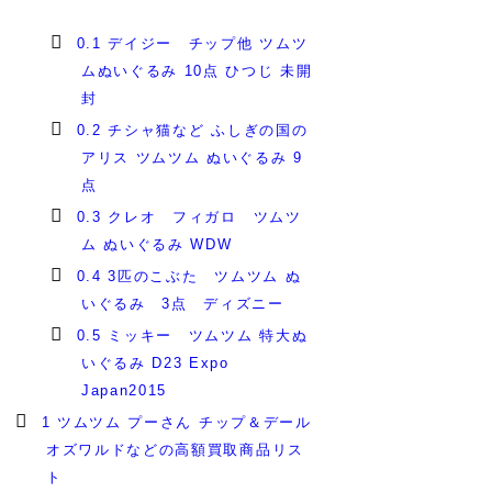
0.1
デイジー チップ他 ツムツ
ムぬいぐるみ 10点 ひつじ 未開
封
0.2
チシャ猫など ふしぎの国の
アリス ツムツム ぬいぐるみ 9
点
0.3
クレオ フィガロ ツムツ
ム ぬいぐるみ WDW
0.4
3匹のこぶた ツムツム ぬ
いぐるみ 3点 ディズニー
0.5
ミッキー ツムツム 特大ぬ
いぐるみ D23 Expo
Japan2015
1
ツムツム プーさん チップ＆デール
オズワルドなどの高額買取商品リス
ト