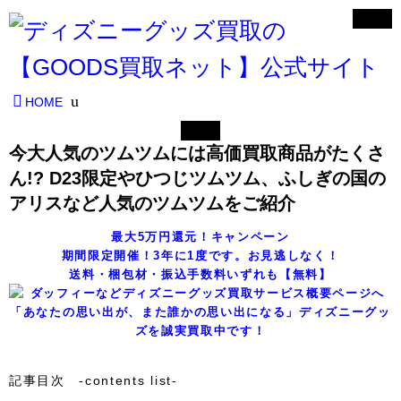
HOME
今大人気のツムツムには高価買取商品がたくさ
ん!? D23限定やひつじツムツム、ふしぎの国の
アリスなど人気のツムツムをご紹介
最大5万円還元！キャンペーン
期間限定開催！3年に1度です。お見逃しなく！
送料・梱包材・振込手数料いずれも【無料】
「あなたの思い出が、また誰かの思い出になる」ディズニーグッ
ズを誠実買取中です！
記事目次 -contents list-