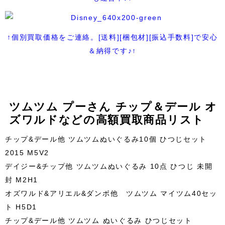
↑個別買取価格をご連絡。[送料][梱包材][振込手数料]で安心
＆納得です♪↑
ツムツム プーさん チップ＆デール オ
ズワルドなどの高額買取商品リスト
チップ&デール他 ツムツムぬいぐるみ10個 ひつじセット
2015 M5V2
デイジー&チップ他 ツムツムぬいぐるみ 10点 ひつじ 未開
封 M2H1
オズワルド&アリエル&ダンボ他 ツムツム マイツム40セッ
ト H5D1
チップ&デール他 ツムツム ぬいぐるみ ひつじセット