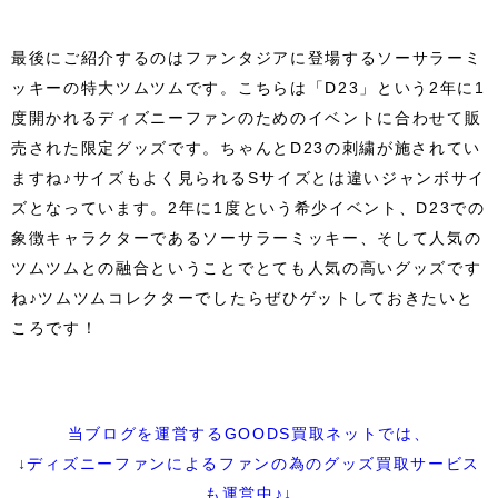
最後にご紹介するのはファンタジアに登場するソーサラーミ
ッキーの特大ツムツムです。こちらは「D23」という2年に1
度開かれるディズニーファンのためのイベントに合わせて販
売された限定グッズです。ちゃんとD23の刺繍が施されてい
ますね♪サイズもよく見られるSサイズとは違いジャンボサイ
ズとなっています。2年に1度という希少イベント、D23での
象徴キャラクターであるソーサラーミッキー、そして人気の
ツムツムとの融合ということでとても人気の高いグッズです
ね♪ツムツムコレクターでしたらぜひゲットしておきたいと
ころです！
当ブログを運営するGOODS買取ネットでは、
↓ディズニーファンによるファンの為のグッズ買取サービス
も運営中♪↓