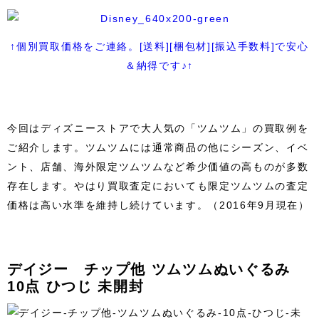
↑個別買取価格をご連絡。[送料][梱包材][振込手数料]で安心
＆納得です♪↑
今回はディズニーストアで大人気の「ツムツム」の買取例を
ご紹介します。ツムツムには通常商品の他にシーズン、イベ
ント、店舗、海外限定ツムツムなど希少価値の高ものが多数
存在します。やはり買取査定においても限定ツムツムの査定
価格は高い水準を維持し続けています。（2016年9月現在）
デイジー チップ他 ツムツムぬいぐるみ
10点 ひつじ 未開封