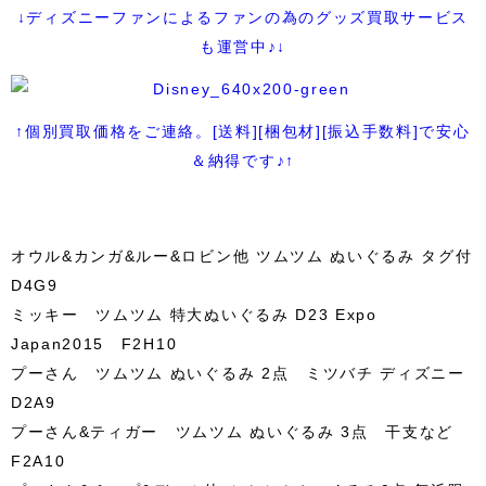
↓ディズニーファンによるファンの為のグッズ買取サービス
も運営中♪↓
↑個別買取価格をご連絡。[送料][梱包材][振込手数料]で安心
＆納得です♪↑
オウル&カンガ&ルー&ロビン他 ツムツム ぬいぐるみ タグ付
D4G9
ミッキー ツムツム 特大ぬいぐるみ D23 Expo
Japan2015 F2H10
プーさん ツムツム ぬいぐるみ 2点 ミツバチ ディズニー
D2A9
プーさん&ティガー ツムツム ぬいぐるみ 3点 干支など
F2A10