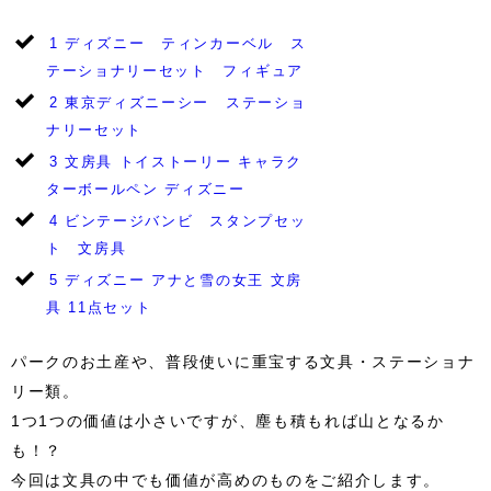
1
ディズニー ティンカーベル ス
テーショナリーセット フィギュア
2
東京ディズニーシー ステーショ
ナリーセット
3
文房具 トイストーリー キャラク
ターボールペン ディズニー
4
ビンテージバンビ スタンプセッ
ト 文房具
5
ディズニー アナと雪の女王 文房
具 11点セット
パークのお土産や、普段使いに重宝する文具・ステーショナ
リー類。
1つ1つの価値は小さいですが、塵も積もれば山となるか
も！？
今回は文具の中でも価値が高めのものをご紹介します。