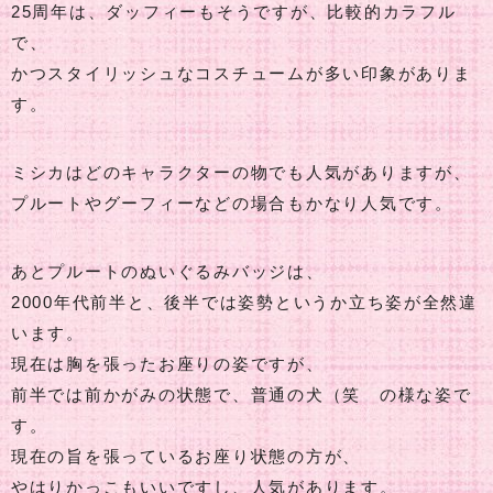
25周年は、ダッフィーもそうですが、比較的カラフル
で、
かつスタイリッシュなコスチュームが多い印象がありま
す。
ミシカはどのキャラクターの物でも人気がありますが、
プルートやグーフィーなどの場合もかなり人気です。
あとプルートのぬいぐるみバッジは、
2000年代前半と、後半では姿勢というか立ち姿が全然違
います。
現在は胸を張ったお座りの姿ですが、
前半では前かがみの状態で、普通の犬（笑 の様な姿で
す。
現在の旨を張っているお座り状態の方が、
やはりかっこもいいですし、人気があります。