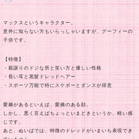
マックスというキャラクター。
意外に知らない方もいらっしゃいますが、グーフィーの
子供です。
【特徴】
・親譲りのドジな所と笑い方と優しい性格
・長い耳と黒髪ドレッドヘアー
・スポーツ万能で特にスケボーとダンスが得意
愛嬌があるといえば、愛嬌のある顔。
しかし、悪く言えばちょっといまどきというか、軽い感
じです。
あと、ぬいばでは、特徴のドレッドがいまいち表現でき