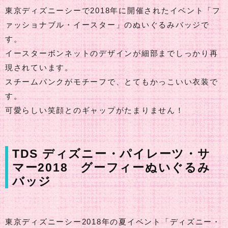
東京ディズニーシーで2018年に開催されたイベント「フ
ァッショナブル・イースター」のぬいぐるみバッジで
す。
イースターボンネットのデザインが細部までしっかり再
現されています。
スチームパンクがモチーフで、とてもかっこいい衣装で
す。
可愛らしい笑顔とのギャップがたまりません！
TDS ディズニー・パイレーツ・サ
マー2018 グーフィーぬいぐるみ
バッジ
東京ディズニーシー2018年の夏イベント「ディズニー・