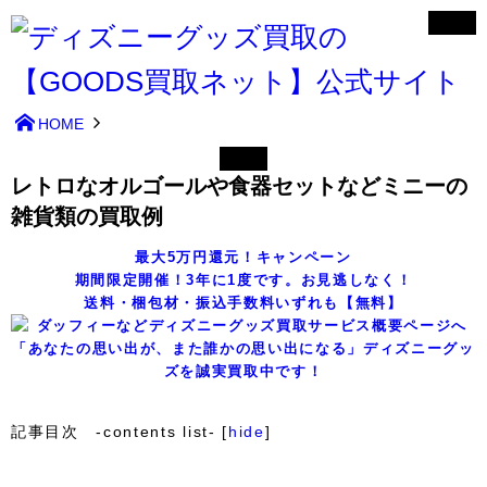
HOME
レトロなオルゴールや食器セットなどミニーの
雑貨類の買取例
最大5万円還元！キャンペーン
期間限定開催！3年に1度です。お見逃しなく！
送料・梱包材・振込手数料いずれも【無料】
「あなたの思い出が、また誰かの思い出になる」ディズニーグッ
ズを誠実買取中です！
記事目次 -contents list-
[
hide
]