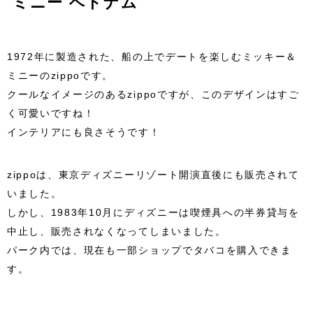
ミニー ベトナム
1972年に製造された、船の上でデートを楽しむミッキー＆
ミニーのzippoです。
クールなイメージのあるzippoですが、このデザインはすご
く可愛いですね！
インテリアにも良さそうです！
zippoは、東京ディズニーリゾート開演直後にも販売されて
いました。
しかし、1983年10月にディズニーは喫煙具への半券貸与を
中止し、販売されなくなってしまいました。
パーク内では、現在も一部ショップでタバコを購入できま
す。