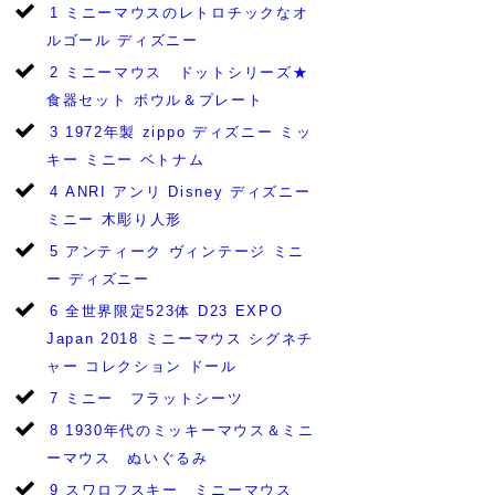
1
ミニーマウスのレトロチックなオ
ルゴール ディズニー
2
ミニーマウス ドットシリーズ★
食器セット ボウル＆プレート
3
1972年製 zippo ディズニー ミッ
キー ミニー ベトナム
4
ANRI アンリ Disney ディズニー
ミニー 木彫り人形
5
アンティーク ヴィンテージ ミニ
ー ディズニー
6
全世界限定523体 D23 EXPO
Japan 2018 ミニーマウス シグネチ
ャー コレクション ドール
7
ミニー フラットシーツ
8
1930年代のミッキーマウス＆ミニ
ーマウス ぬいぐるみ
9
スワロフスキー ミニーマウス