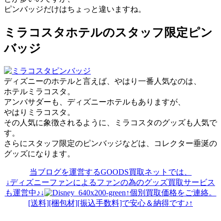
ピンバッジだけはちょっと違いますね。
ミラコスタホテルのスタッフ限定ピン
バッジ
ディズニーのホテルと言えば、やはり一番人気なのは、
ホテルミラコスタ。
アンバサダーも、ディズニーホテルもありますが、
やはりミラコスタ。
その人気に象徴されるように、ミラコスタのグッズも人気で
す。
さらにスタッフ限定のピンバッジなどは、コレクター垂涎の
グッズになります。
当ブログを運営するGOODS買取ネットでは、
↓ディズニーファンによるファンの為のグッズ買取サービス
も運営中♪↓
↑個別買取価格をご連絡。
[送料][梱包材][振込手数料]で安心＆納得です♪↑