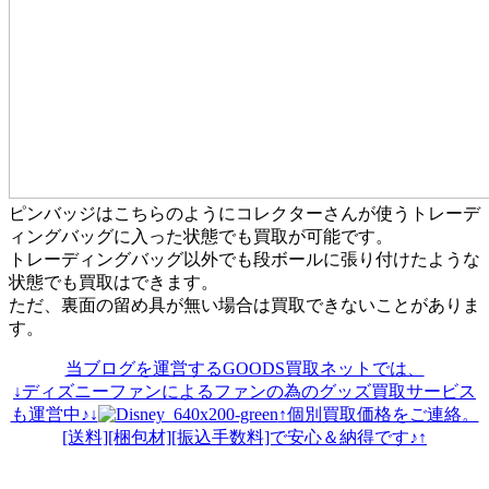
ピンバッジはこちらのようにコレクターさんが使うトレーデ
ィングバッグに入った状態でも買取が可能です。
トレーディングバッグ以外でも段ボールに張り付けたような
状態でも買取はできます。
ただ、裏面の留め具が無い場合は買取できないことがありま
す。
当ブログを運営するGOODS買取ネットでは、
↓ディズニーファンによるファンの為のグッズ買取サービス
も運営中♪↓
↑個別買取価格をご連絡。
[送料][梱包材][振込手数料]で安心＆納得です♪↑