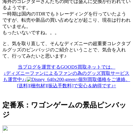
海外のコレクターさんたちの間では盛んに交換が行われてい
るようです。
一時期は国内のTDRでもトレーディングを行っていたよう
ですが、転売や新品の買い占めなどが起こり、現在は行われ
ていません。
もったいないですね。。。
と、気を取り直して、そんなディズニーの超重要コレクタブ
ルグッズのピンバッジのご紹介ということで、気合を入れ
て、行ってみたいと思います♪
当ブログを運営するGOODS買取ネットでは、
↓ディズニーファンによるファンの為のグッズ買取サービス
も運営中♪↓
↑個別買取価格をご連絡。
[送料][梱包材][振込手数料]で安心＆納得です♪↑
定番系：ワゴンゲームの景品ピンバッ
ジ