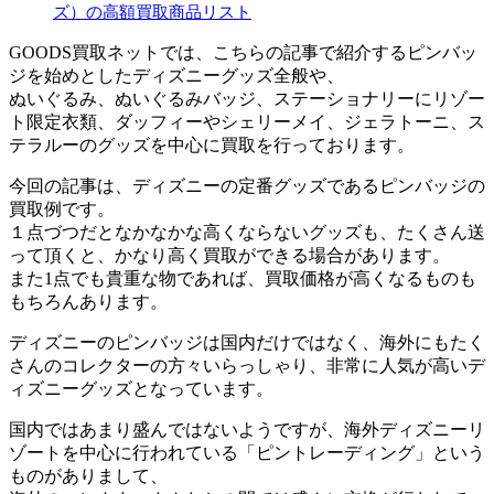
ズ）の高額買取商品リスト
GOODS買取ネットでは、こちらの記事で紹介するピンバッ
ジを始めとしたディズニーグッズ全般や、
ぬいぐるみ、ぬいぐるみバッジ、ステーショナリーにリゾー
ト限定衣類、ダッフィーやシェリーメイ、ジェラトーニ、ス
テラルーのグッズを中心に買取を行っております。
今回の記事は、ディズニーの定番グッズであるピンバッジの
買取例です。
１点づつだとなかなかな高くならないグッズも、たくさん送
って頂くと、かなり高く買取ができる場合があります。
また1点でも貴重な物であれば、買取価格が高くなるものも
もちろんあります。
ディズニーのピンバッジは国内だけではなく、海外にもたく
さんのコレクターの方々いらっしゃり、非常に人気が高いデ
ィズニーグッズとなっています。
国内ではあまり盛んではないようですが、海外ディズニーリ
ゾートを中心に行われている「ピントレーディング」という
ものがありまして、