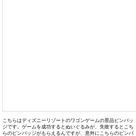
こちらはディズニーリゾートのワゴンゲームの景品ピンバッ
ジです。ゲームを成功するとぬいぐるみが、失敗するとこち
らのピンバッジがもらえるんですが、意外にこちらのピンバ