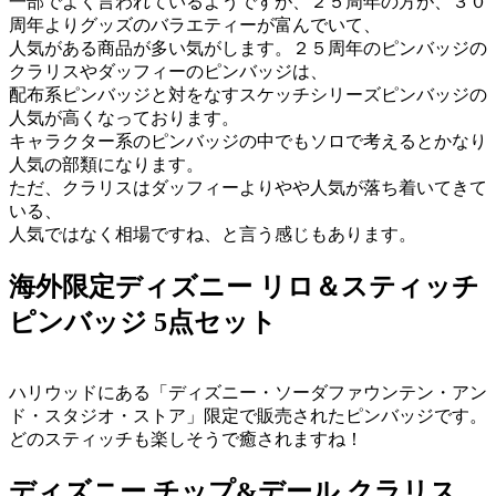
一部でよく言われているようですが、２５周年の方が、３０
周年よりグッズのバラエティーが富んでいて、
人気がある商品が多い気がします。２５周年のピンバッジの
クラリスやダッフィーのピンバッジは、
配布系ピンバッジと対をなすスケッチシリーズピンバッジの
人気が高くなっております。
キャラクター系のピンバッジの中でもソロで考えるとかなり
人気の部類になります。
ただ、クラリスはダッフィーよりやや人気が落ち着いてきて
いる、
人気ではなく相場ですね、と言う感じもあります。
海外限定ディズニー リロ＆スティッチ
ピンバッジ 5点セット
ハリウッドにある「ディズニー・ソーダファウンテン・アン
ド・スタジオ・ストア」限定で販売されたピンバッジです。
どのスティッチも楽しそうで癒されますね！
ディズニー チップ&デール クラリス