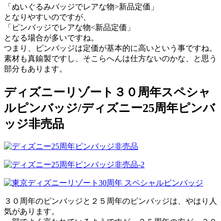
「ぬいぐるみバッジでレアな物>新品定価」
となりやすいのですが、
「ピンバッジでレアな物<新品定価」
となる場合が多いですね。
つまり、ピンバッジは定価が基本的に高いという事ですね。
素材も真鍮製ですし、そこらへんは仕方ないのかな、と思う
部分もあります。
ディズニーリゾート３０周年スペシャ
ルピンバッジ/ディズニー25周年ピンバ
ッジ非売品
３０周年のピンバッジと２５周年のピンバッジは、やはり人
気があります。