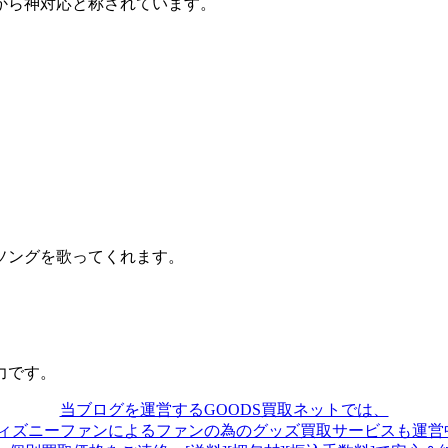
から神対応と称されています。
ソングを歌ってくれます。
力です。
当ブログを運営するGOODS買取ネットでは、
ディズニーファンによるファンの為のグッズ買取サービスも運営中