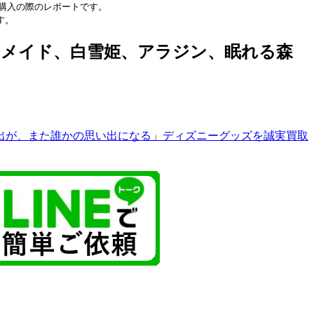
購入の際のレポートです。
す。
メイド、白雪姫、アラジン、眠れる森
出が、また誰かの思い出になる」ディズニーグッズを誠実買取