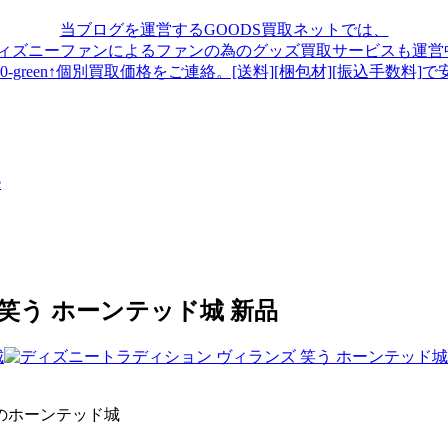
当ブログを運営するGOODS買取ネットでは、
ディズニーファンによるファンの為のグッズ買取サービスも運営中
↑個別買取価格をご連絡。[送料][梱包材][振込手数料]で
笑う ホーンテッド城 新品
のホーンテッド城