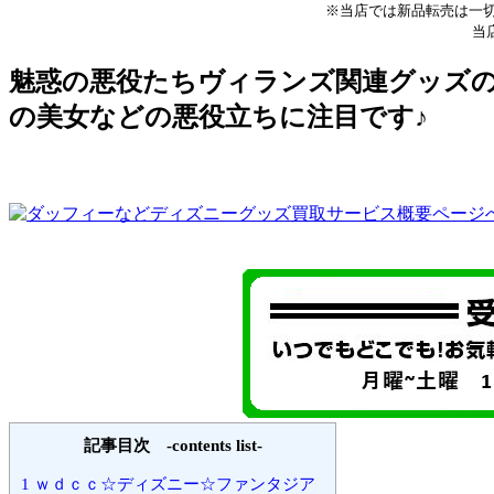
※当店では新品転売は一
当
魅惑の悪役たちヴィランズ関連グッズ
の美女などの悪役立ちに注目です♪
記事目次 -contents list-
1
ｗｄｃｃ☆ディズニー☆ファンタジア