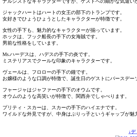
ナルシストなキャラクターですが、ゲストへの細かな気遣い
ジャックハートはハートの女王の部下のトランプです。
女好きでひょうひょうとしたキャラクターが特徴です。
女性の手下も、魅力的なキャラクターが揃っています。
ホックは、フック船長の手下の女海賊です。
男前な性格をしています。
Ms.ハーデスは、ハデスの手下の炎です。
ミステリアスでクールな印象のキャラクターです。
ヴェールは、フロローの手下の鐘です。
お嬢様のような口調が特徴で、誕生日のゲストにバースデー
フャージャはジャファーの手下のオウムです。
オウムのような高笑いが特徴で、関西弁でしゃべります。
プリティ・スカーは、スカーの手下のハイエナです。
ワイルドな外見ですが、中身はぶりっ子というギャップが魅
↓