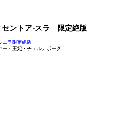
セントア-スラ 限定絶版
ァー・王妃・チェルナボーグ