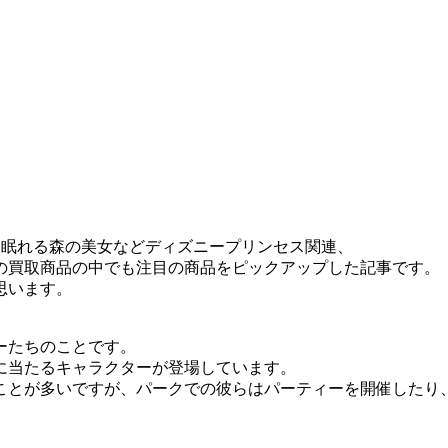
、眠れる森の美女などディズニープリンセス関連、
の買取商品の中でも注目の商品をピックアップした記事です。
思います。
ーたちのことです。
に当たるキャラクターが登場しています。
ことが多いですが、パークでの彼らはパーティーを開催したり