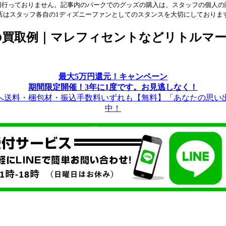
切行っておりません。記事内のパークでのグッズの購入は、スタッフの個人の
店はスタッフ各自の1ディズニーファンとしてのスタンスを大切にしておりま
の買取例｜マレフィセントなどリトルマー
最大5万円還元！キャンペーン
期間限定開催！3年に1度です。お見逃しなく！
送料・梱包材・振込手数料いずれも【無料】「あなたの思い
中！