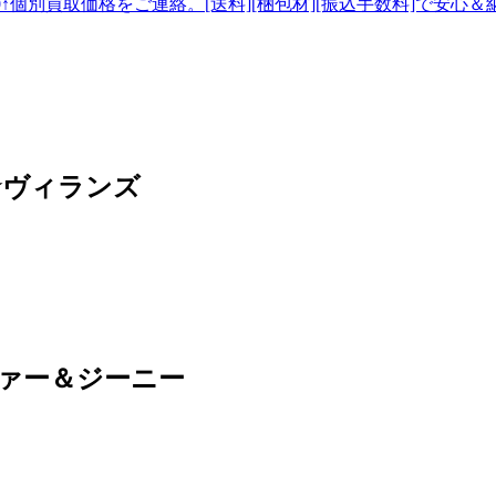
↑個別買取価格をご連絡。[送料][梱包材][振込手数料]で安心＆
☆ヴィランズ
ファー＆ジーニー