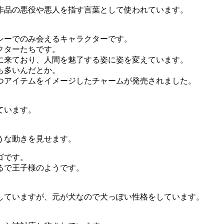
作品の悪役や悪人を指す言葉として使われています。
シーでのみ会えるキャラクターです。
クターたちです。
に来ており、人間を魅了する姿に姿を変えています。
も多いんだとか。
持つアイテムをイメージしたチャームが発売されました。
ています。
うな動きを見せます。
ゴです。
るで王子様のようです。
していますが、元が犬なので犬っぽい性格をしています。