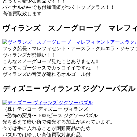
とっても希少な商品です！！
バイナルの中でも付加価値がつくトップクラス！！
高価買取致します！
ヴィランズ スノーグローブ マレフィ
フック船長・マレフィセント・アースラ・クルエラ・ジャフ
ヴィランズが勢揃い！！
こんなスノーグローブ見たことありません!!
とってもゴージャスでカッコイイですね！！
ヴィランズの音楽が流れるオルゴール付
ディズニー ヴィランズ ジグソーパズル
（株）テンヨー ディズニー ヴィランズ
〜恐怖の変身〜 1000ピース ジグソーパズル
光を蓄えて暗い所で発光する加工がされています。
今では手に入れることが困難商品のため
パズルでは珍しい高価買取対象商品。