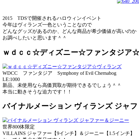
2015 TDSで開催されるハロウィンイベント
今年はヴィランズ一色ということなので
どんなグッズがあるのか、どんな商品が希少価値が高いのか
お調べしたいと思います＾＾
ｗｄｃｃ☆ディズニー☆ファンタジア
WDCC ファンタジア Symphony of Evil Chernabog
LE:1000
新品、未使用なら高価買取が期待できるでしょう＾＾
本当に動きそうな迫力です！！
バイナルメーション ヴィランズ ジャ
世界800体限定
VILLAINS ジャファー【9インチ】＆ジーニー【1.5インチ】