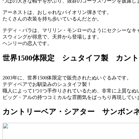
つばの大きな帽子をかぶり、抜群のコーラスワークを披露し
アーネストは、おしゃれなバイオリン弾きです。
たくさんの衣装を持ち歩いているんだとか。
テディ・バラは、マリリン・モンローのようにセクシーなキ
スウィングが得意で、天井から登場します。
ヘンリーの恋人です。
世界1500体限定 シュタイフ製 カ
2003年に、世界1500体限定で販売されたぬいぐるみです。
テディベアでお馴染みのシュタイフ製！
職人によって1つ1つ手作りされているため、非常に上質なぬ
ビッグ・アルの持つコミカルな雰囲気をばっちり再現してい
カントリーベア・シアター サンボン