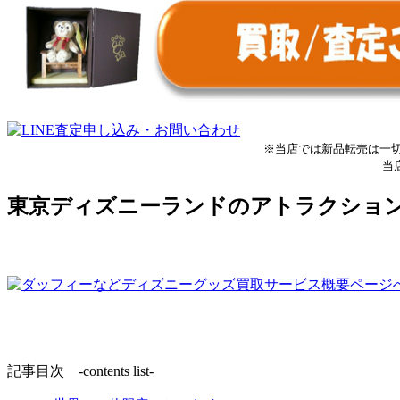
※当店では新品転売は一
当
東京ディズニーランドのアトラクショ
記事目次 -contents list-