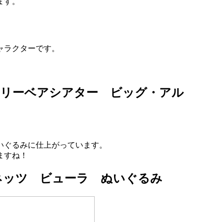
ます。
ャラクターです。
ントリーベアシアター ビッグ・アル
いぐるみに仕上がっています。
ますね！
ネッツ ビューラ ぬいぐるみ