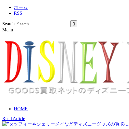
ホーム
RSS
Search
Menu
HOME
Read Article