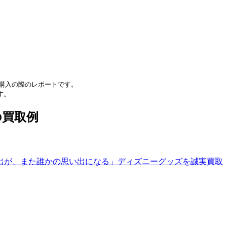
購入の際のレポートです。
す。
の買取例
出が、また誰かの思い出になる」ディズニーグッズを誠実買取