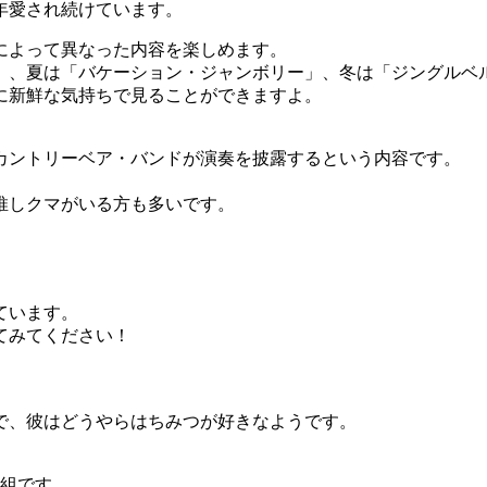
年愛され続けています。
によって異なった内容を楽しめます。
」、夏は「バケーション・ジャンボリー」、冬は「ジングルベ
に新鮮な気持ちで見ることができますよ。
カントリーベア・バンドが演奏を披露するという内容です。
推しクマがいる方も多いです。
。
ています。
てみてください！
で、彼はどうやらはちみつが好きなようです。
人組です。