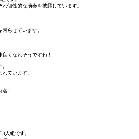
ぞれ個性的な演奏を披露しています。
を困らせています。
仲良くなれそうですね！
す。
ばれています。
有名！
子3人組です。