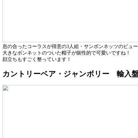
息の合ったコーラスが得意の3人組・サンボンネッツのビュ
大きなボンネットのついた帽子が個性的で可愛いですね！
顔立ちもすごく整っています！
カントリーベア・ジャンボリー 輸入