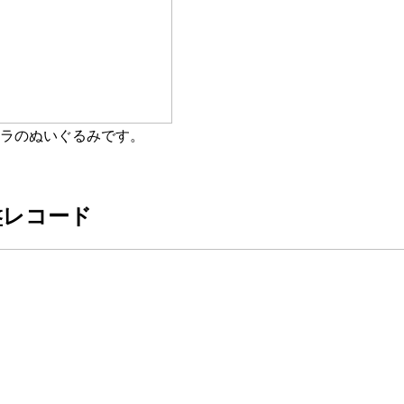
ーラのぬいぐるみです。
盤レコード