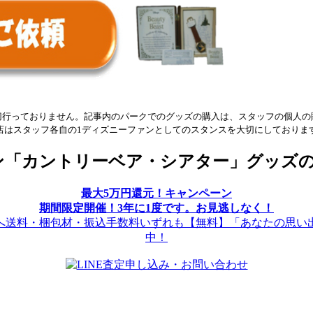
切行っておりません。記事内のパークでのグッズの購入は、スタッフの個人の
店はスタッフ各自の1ディズニーファンとしてのスタンスを大切にしておりま
ン「カントリーベア・シアター」グッズ
最大5万円還元！キャンペーン
期間限定開催！3年に1度です。お見逃しなく！
送料・梱包材・振込手数料いずれも【無料】「あなたの思い
中！