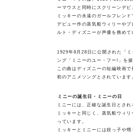
ーマウスと同時にスクリーンデビ
ミッキーの永遠のガールフレンド
デビュー作の蒸気船ウィリーやプ
ルト・ディズニーが声優を務めて
1929年8月28日に公開された
ング「ミニーのユー・フー!」を
この曲はディズニーの短編映画で
初のアニメソングとされています
ミニーの誕生日・ミニーの日
ミニーには、正確な誕生日とされ
ミッキーと同じく、蒸気船ウィリ
っています。
ミッキーとミニーには姪っ子や甥