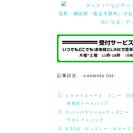
送料・梱包材・振込手数料いず
出になる」デ
記事目次 -contents list-
1
ケイトスペード ミニー 日
未発売トートバッグ
2
バーバラリール×ディズニー
ラボトートバッグ
3
TDS ディズニー・サマーフ