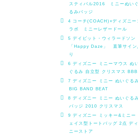
スティバル2016 ミニーぬい
るみバッジ
4
コーチ(COACH)×ディズニー
ラボ ミニーレザードール
5
デイビット・ウィラードソ
「Happy Daze」 直筆サイ
り
6
ディズニー ミニーマウス ぬ
ぐるみ 自立型 クリスマス BBB
7
ディズニー ミニー ぬいぐる
BIG BAND BEAT
8
ディズニー ミニー ぬいぐる
バッジ 2010 クリスマス
9
ディズニー ミッキー&ミニー
ェイス型トートバッグ 2点 デ
ニーストア