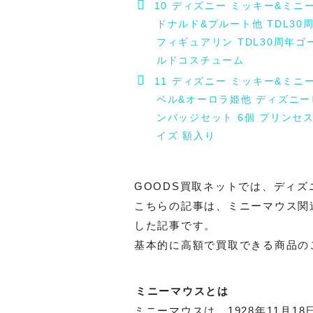
10
ディズニー ミッキー&ミニー
ドナルド&プルート他 TDL30
フィギュアリン TDL30周年ゴ
ルドコスチューム
11
ディズニー ミッキー&ミニー
ベル&オーロラ姫他 ディズニー
ンバッジセット 6個 プリンセ
イズ 額入り
GOODS買取ネットでは、ディ
こちらの記事は、ミニーマウス関
した記事です。
基本的に高額で買取できる商品の
ミニーマウスとは
ミニーマウスは、1928年11月