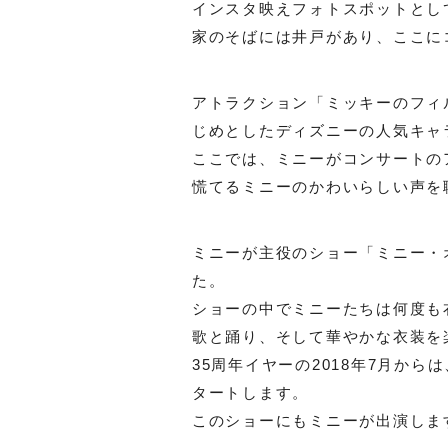
インスタ映えフォトスポットとし
家のそばには井戸があり、ここに
アトラクション「ミッキーのフィ
じめとしたディズニーの人気キャ
ここでは、ミニーがコンサートの
慌てるミニーのかわいらしい声を
ミニーが主役のショー「ミニー・
た。
ショーの中でミニーたちは何度も
歌と踊り、そして華やかな衣装を
35周年イヤーの2018年7月か
タートします。
このショーにもミニーが出演しま