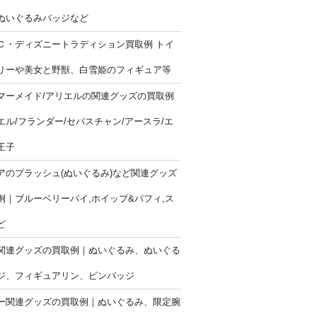
ぬいぐるみバッジなど
Ｃ・ディズニートラディション買取例 トイ
リーや美女と野獣、白雪姫のフィギュア等
マーメイド/アリエルの関連グッズの買取例
エル/フランダー/セバスチャン/アースラ/エ
王子
アのプラッシュ(ぬいぐるみ)など関連グッズ
例｜ブルーベリーパイ,ホイップ&パフィ,ス
ど
関連グッズの買取例｜ぬいぐるみ、ぬいぐる
ジ、フィギュアリン、ピンバッジ
ー関連グッズの買取例｜ぬいぐるみ、限定腕