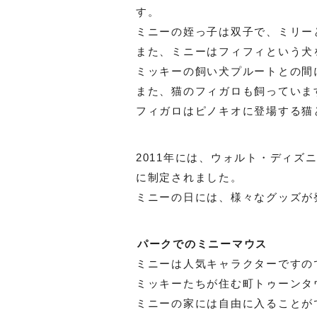
す。
ミニーの姪っ子は双子で、ミリー
また、ミニーはフィフィという犬
ミッキーの飼い犬プルートとの間
また、猫のフィガロも飼っていま
フィガロはピノキオに登場する猫
2011年には、ウォルト・ディズ
に制定されました。
ミニーの日には、様々なグッズが
パークでのミニーマウス
ミニーは人気キャラクターですの
ミッキーたちが住む町トゥーンタ
ミニーの家には自由に入ることが