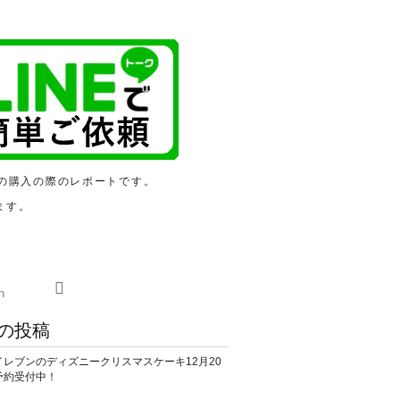
の購入の際のレポートです。
ます。
の投稿
イレブンのディズニークリスマスケーキ12月20
予約受付中！