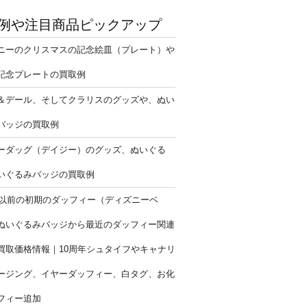
例や注目商品ピックアップ
ニーのクリスマスの記念絵皿（プレート）や
記念プレートの買取例
＆デール、そしてクラリスのグッズや、ぬい
バッジの買取例
ーダッグ（デイジー）のグッズ、ぬいぐる
いぐるみバッジの買取例
9年以前の初期のダッフィー（ディズニーベ
ぬいぐるみバッジから最近のダッフィー関連
買取価格情報｜10周年シュタイフやキャナリ
ージング、イヤーダッフィー、白タグ、お化
フィー追加