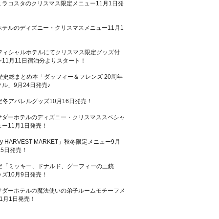
ミラコスタのクリスマス限定メニュー11月1日発
ホテルのディズニー・クリスマスメニュー11月1
！
オフィシャルホテルにてクリスマス限定グッズ付
11月11日宿泊分よりスタート！
歴史総まとめ本「ダッフィー＆フレンズ 20周年
ル」9月24日発売♪
定冬アパレルグッズ10月16日発売！
サダーホテルのディズニー・クリスマススペシャ
ー11月1日発売！
ey HARVEST MARKET」秋冬限定メニュー9月
25日発売！
限定「ミッキー、ドナルド、グーフィーの三銃
ズ10月9日発売！
サダーホテルの魔法使いの弟子ルームモチーフメ
1月1日発売！