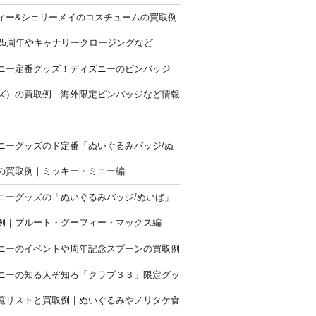
ィー&シェリーメイのコスチュームの買取例
25周年やキャナリークロージングなど
ニー定番グッズ！ディズニーのピンバッジ
ズ）の買取例｜海外限定ピンバッジなど情報
ニーグッズのド定番「ぬいぐるみバッジ/ぬ
の買取例｜ミッキー・ミニー編
ニーグッズの「ぬいぐるみバッジ/ぬいば」
例｜プルート・グーフィー・マックス編
ニーのイベントや周年記念スプーンの買取例
ニーの知る人ぞ知る「クラブ３３」限定グッ
覧リストと買取例｜ぬいぐるみやノリタケ食