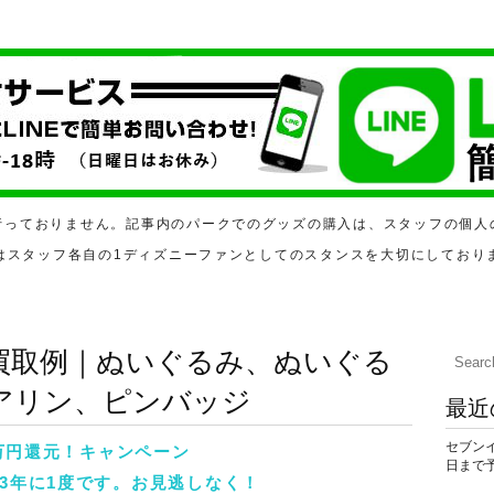
行っておりません。記事内のパークでのグッズの購入は、スタッフの個人
はスタッフ各自の1ディズニーファンとしてのスタンスを大切にしており
買取例｜ぬいぐるみ、ぬいぐる
アリン、ピンバッジ
最近
セブン
万円還元！キャンペーン
日まで
3年に1度です。お見逃しなく！