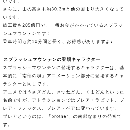
いです。
さらに、山の高さも約30.3mと他の国より大きくなって
います。
総工費も285億円で、一番お金がかかっているスプラッ
シュマウンテンです！
乗車時間も約10分間と長く、お得感がありますよ♪
スプラッシュマウンテンの登場キャラクター
スプラッシュマウンテンに登場するキャラクターは、基
本的に「南部の唄」アニメーション部分に登場するキャ
ラクターと同じです。
アニメではうさぎどん、きつねどん、くまどんといった
名前ですが、アトラクションではブレア・ラビット、ブ
レア・フォックス、ブレア・ベアに変わっています。
ブレアというのは、「brother」の南部なまりの発音で
す。