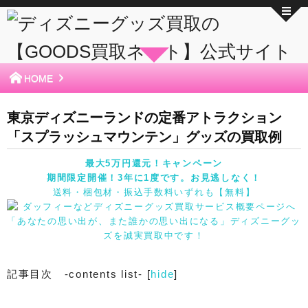
HOME
東京ディズニーランドの定番アトラクション
「スプラッシュマウンテン」グッズの買取例
最大5万円還元！キャンペーン
期間限定開催！3年に1度です。お見逃しなく！
送料・梱包材・振込手数料いずれも【無料】
「あなたの思い出が、また誰かの思い出になる」ディズニーグッ
ズを誠実買取中です！
記事目次 -contents list-
[
hide
]