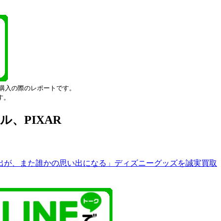
購入の際のレポートです。
す。
、PIXAR
出が、また誰かの思い出になる」ディズニーグッズを誠実買取