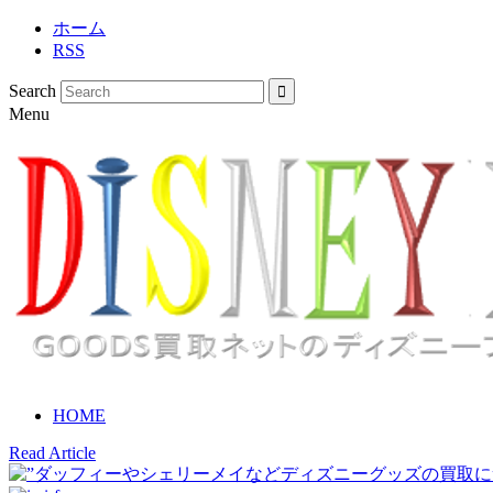
ホーム
RSS
Search
Menu
HOME
Read Article