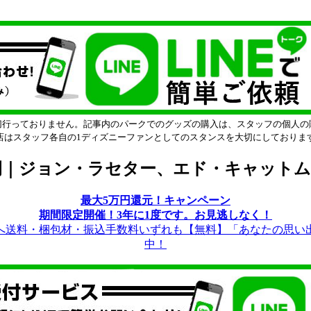
切行っておりません。記事内のパークでのグッズの購入は、スタッフの個人の
店はスタッフ各自の1ディズニーファンとしてのスタンスを大切にしておりま
｜ジョン・ラセター、エド・キャットムル
最大5万円還元！キャンペーン
期間限定開催！3年に1度です。お見逃しなく！
送料・梱包材・振込手数料いずれも【無料】「あなたの思い
中！