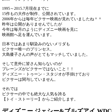
1995～2015.7月現在までに
15作もの大作が制作、公開されています。
2006年からは毎年ピクサー映画が見れていましたね＾＾
昨年は公開がありませんでしたが
今年は毎月のようにディズニー映画を見に
映画館へ足を運んでいます。
日本ではあまり馴染みのないメリダも
ピクサー唯一のプリンセス。
大島優子さんの声がとてもマッチしていました。
そして意外に皆さん知らないのが
プレーンズがピクサーではないこと！！
ディズニー・トゥーン・スタジオが手掛けており
ピクサーは関与していません。
それでは
ピクサーの中でも絶大な人気を誇る
【トイ・ストーリー】からご紹介します。
ディズニー ジェシー&ブルズアイ WD