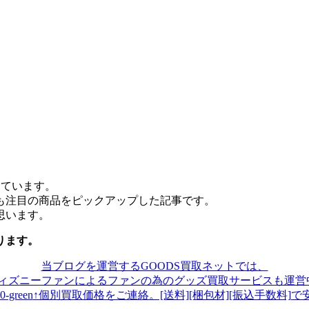
っています。
も注目の商品をピックアップした記事です。
思います。
ります。
当ブログを運営するGOODS買取ネットでは、
ディズニーファンによるファンの為のグッズ買取サービスも運営中
↑個別買取価格をご連絡。[送料][梱包材][振込手数料]で