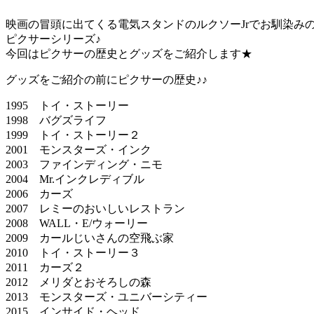
映画の冒頭に出てくる電気スタンドのルクソーJrでお馴染み
ピクサーシリーズ♪
今回はピクサーの歴史とグッズをご紹介します★
グッズをご紹介の前にピクサーの歴史♪♪
1995 トイ・ストーリー
1998 バグズライフ
1999 トイ・ストーリー２
2001 モンスターズ・インク
2003 ファインディング・ニモ
2004 Mr.インクレディブル
2006 カーズ
2007 レミーのおいしいレストラン
2008 WALL・E/ウォーリー
2009 カールじいさんの空飛ぶ家
2010 トイ・ストーリー３
2011 カーズ２
2012 メリダとおそろしの森
2013 モンスターズ・ユニバーシティー
2015 インサイド・ヘッド