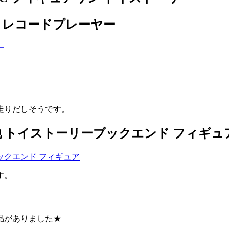
物 レコードプレーヤー
走りだしそうです。
 トイストーリーブックエンド フィギュ
す。
品がありました★