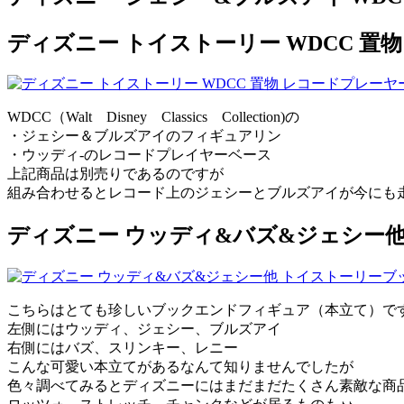
ディズニー トイストーリー WDCC 置
WDCC（Walt Disney Classics Collection)の
・ジェシー＆ブルズアイのフィギュアリン
・ウッディ-のレコードプレイヤーベース
上記商品は別売りであるのですが
組み合わせるとレコード上のジェシーとブルズアイが今にも
ディズニー ウッディ&バズ&ジェシー他
こちらはとても珍しいブックエンドフィギュア（本立て）で
左側にはウッディ、ジェシー、ブルズアイ
右側にはバズ、スリンキー、レニー
こんな可愛い本立てがあるなんて知りませんでしたが
色々調べてみるとディズニーにはまだまだたくさん素敵な商