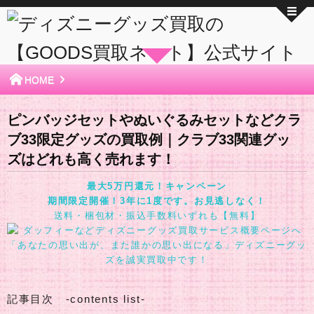
HOME
ピンバッジセットやぬいぐるみセットなどクラ
ブ33限定グッズの買取例｜クラブ33関連グッ
ズはどれも高く売れます！
最大5万円還元！キャンペーン
期間限定開催！3年に1度です。お見逃しなく！
送料・梱包材・振込手数料いずれも【無料】
「あなたの思い出が、また誰かの思い出になる」ディズニーグッ
ズを誠実買取中です！
記事目次 -contents list-