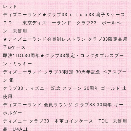
レッド
ディズニーランド★クラブ33 ｃｌｕｂ33 扇子＆ケース
ＴＤＬ 東京ディズニーランド クラブ33 ボールペ
ン 未使用
★ディズニーランド会員制レストラン クラブ33限定品扇
子&ケース
即決*TDL30周年★クラブ33限定・コレクタブルスプー
ン・ミッキー
ディズニーランド クラブ33限定 30周年記念 ペアスプー
ン 銀
クラブ33 ディズニー 記念 スプーン 30周年 ゴールド 未
使用
ディズニーランド 会員ラウンジ クラブ33 30周年 キー
ホルダー
ディズニー クラブ33 本革コインケース TDL 未使用
品 U4A11