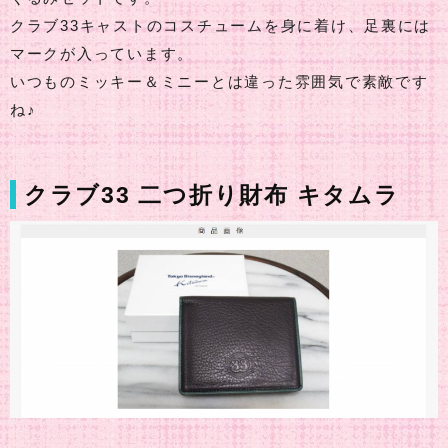
クラブ33キャストのコスチュームを身に着け、足裏には
マークが入っています。
いつものミッキー＆ミニーとは違った雰囲気で素敵です
ね♪
クラブ33 二つ折り財布 キタムラ