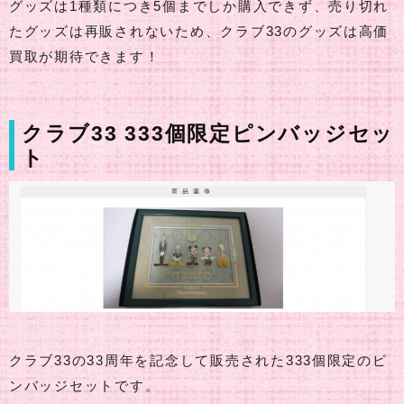
グッズは1種類につき5個までしか購入できず、売り切れ
たグッズは再販されないため、クラブ33のグッズは高価
買取が期待できます！
クラブ33 333個限定ピンバッジセッ
ト
クラブ33の33周年を記念して販売された333個限定のピ
ンバッジセットです。