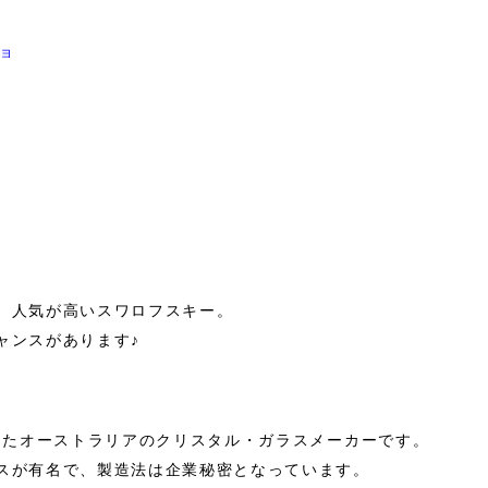
ョ
獣
、人気が高いスワロフスキー。
ャンスがあります♪
業したオーストラリアのクリスタル・ガラスメーカーです。
スが有名で、製造法は企業秘密となっています。