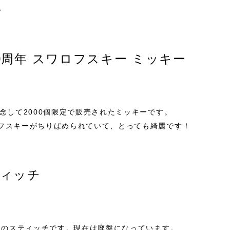
♪
0周年 スワロフスキー ミッキー
念して2000個限定で販売されたミッキーです。
フスキーがちりばめられていて、とっても綺麗です！
ティッチ
キーのスティッチです。現在は廃盤になっています。