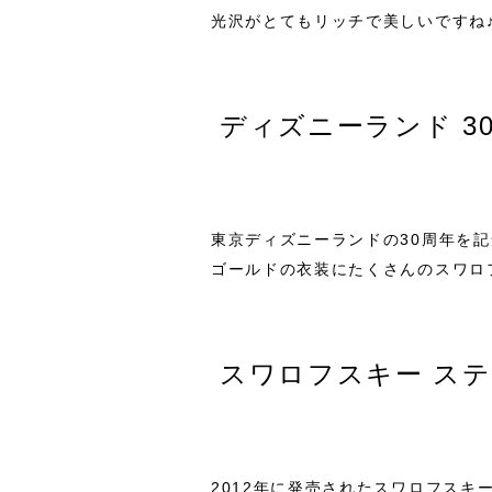
光沢がとてもリッチで美しいですね
ディズニーランド 3
東京ディズニーランドの30周年を記
ゴールドの衣装にたくさんのスワロ
スワロフスキー ス
2012年に発売されたスワロフス