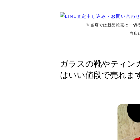
※当店では新品転売は一切
当店
ガラスの靴やティン
はいい値段で売れま