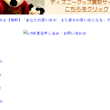
れも【無料】「あなたの思い出が、また誰かの思い出になる」
の
ィ
社製
ロ