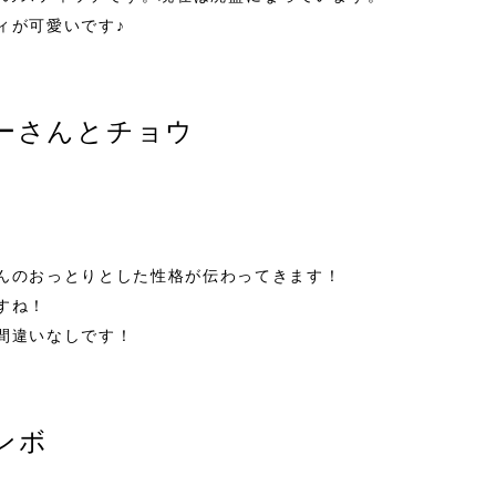
ィが可愛いです♪
ーさんとチョウ
んのおっとりとした性格が伝わってきます！
すね！
間違いなしです！
ンボ