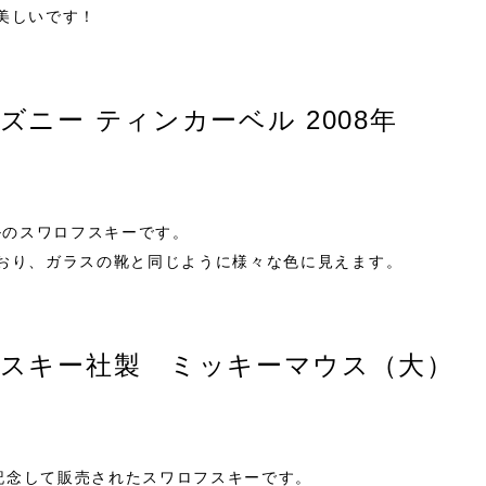
美しいです！
ズニー ティンカーベル 2008年
ルのスワロフスキーです。
おり、ガラスの靴と同じように様々な色に見えます。
フスキー社製 ミッキーマウス（大）
を記念して販売されたスワロフスキーです。