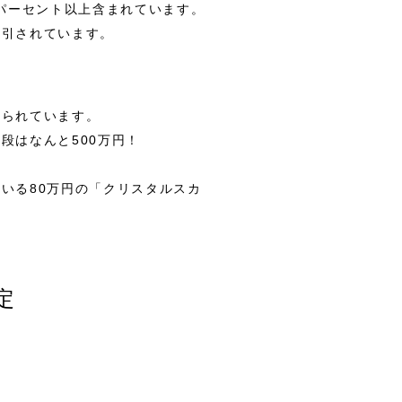
パーセント以上含まれています。
取引されています。
売られています。
段はなんと500万円！
いる80万円の「クリスタルスカ
定