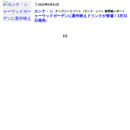
2022年3月31日
カンナ・シ
ディズニーリゾート（ランド・シー）食関連レポート
ャーウッドガーデンに新作映えドリンクが登場！3月31
日発売♪
1/1