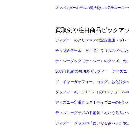
アンバサダーホテルの魔法使いの弟子ルームモチ
買取例や注目商品ピックア
ディズニーのクリスマスの記念絵皿（プレ
チップ＆デール、そしてクラリスのグッズ
デイジーダッグ（デイジー）のグッズ、ぬ
2009年以前の初期のダッフィー（ディズ
グ、イヤーダッフィー、白タグ、お化けダ
ダッフィー&シェリーメイのコスチュームの
ディズニー定番グッズ！ディズニーのピン
ディズニーグッズのド定番「ぬいぐるみバッ
ディズニーグッズの「ぬいぐるみバッジ/ぬ