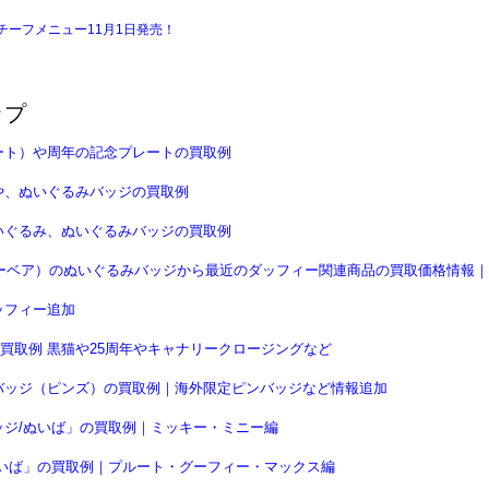
ーフメニュー11月1日発売！
ップ
ート）や周年の記念プレートの買取例
や、ぬいぐるみバッジの買取例
いぐるみ、ぬいぐるみバッジの買取例
ニーベア）のぬいぐるみバッジから最近のダッフィー関連商品の買取価格情報｜
ッフィー追加
買取例 黒猫や25周年やキャナリークロージングなど
バッジ（ピンズ）の買取例｜海外限定ピンバッジなど情報追加
ジ/ぬいば」の買取例｜ミッキー・ミニー編
いば」の買取例｜プルート・グーフィー・マックス編