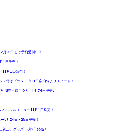
2月20日まで予約受付中！
月1日発売！
11月1日発売！
ッズ付きプラン11月11日宿泊分よりスタート！
20周年クロニクル」9月24日発売♪
ペシャルメニュー11月1日発売！
ニュー9月24日・25日発売！
三銃士」グッズ10月9日発売！