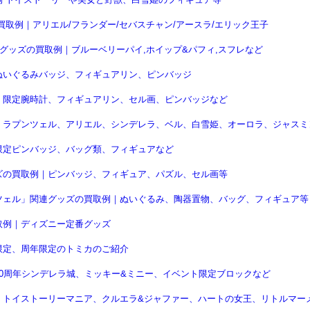
取例｜アリエル/フランダー/セバスチャン/アースラ/エリック王子
連グッズの買取例｜ブルーベリーパイ,ホイップ&パフィ,スフレなど
ぬいぐるみバッジ、フィギュアリン、ピンバッジ
、限定腕時計、フィギュアリン、セル画、ピンバッジなど
｜ラプンツェル、アリエル、シンデレラ、ベル、白雪姫、オーロラ、ジャスミ
限定ピンバッジ、バッグ類、フィギュアなど
ズの買取例｜ピンバッジ、フィギュア、パズル、セル画等
ツェル」関連グッズの買取例｜ぬいぐるみ、陶器置物、バッグ、フィギュア等
取例｜ディズニー定番グッズ
限定、周年限定のトミカのご紹介
0周年シンデレラ城、ミッキー&ミニー、イベント限定ブロックなど
｜トイストーリーマニア、クルエラ&ジャファー、ハートの女王、リトルマー