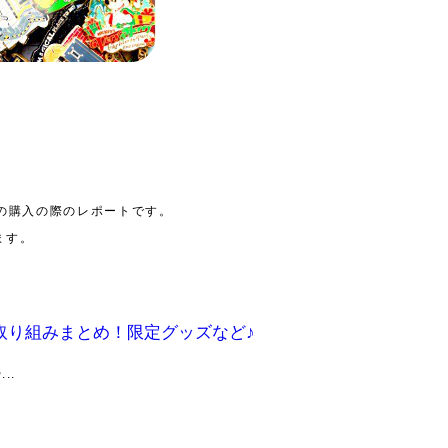
の購入の際のレポートです。
ます。
イ取り組みまとめ！限定グッズなど♪
..