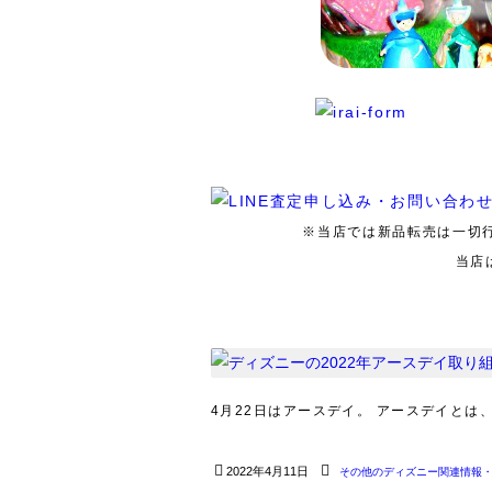
※当店では新品転売は一切
当店
4月22日はアースデイ。 アースデイとは
2022年4月11日
その他のディズニー関連情報