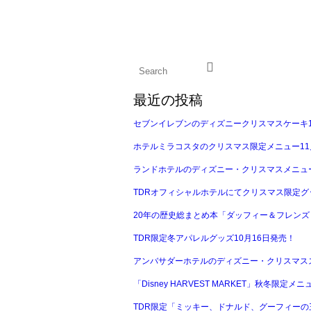
最近の投稿
セブンイレブンのディズニークリスマスケーキ1
ホテルミラコスタのクリスマス限定メニュー11
ランドホテルのディズニー・クリスマスメニュー
TDRオフィシャルホテルにてクリスマス限定グ
20年の歴史総まとめ本「ダッフィー＆フレンズ 
TDR限定冬アパレルグッズ10月16日発売！
アンバサダーホテルのディズニー・クリスマスス
「Disney HARVEST MARKET」秋冬限定メ
TDR限定「ミッキー、ドナルド、グーフィーの