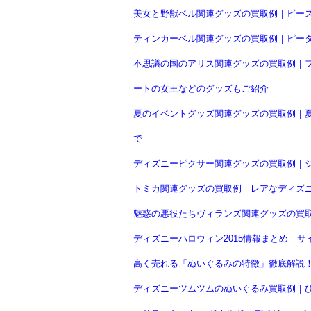
美女と野獣ベル関連グッズの買取例｜ビー
ティンカーベル関連グッズの買取例｜ピー
不思議の国のアリス関連グッズの買取例｜
ートの女王などのグッズもご紹介
夏のイベントグッズ関連グッズの買取例｜
で
ディズニーピクサー関連グッズの買取例｜ジ
トミカ関連グッズの買取例｜レアなディズニ
魅惑の悪役たちヴィランズ関連グッズの買
ディズニーハロウィン2015情報まとめ 
高く売れる「ぬいぐるみの特徴」徹底解説
ディズニーツムツムのぬいぐるみ買取例｜ひつ