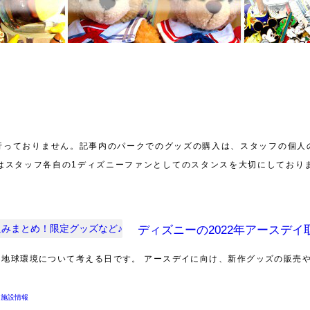
行っておりません。記事内のパークでのグッズの購入は、スタッフの個人
はスタッフ各自の1ディズニーファンとしてのスタンスを大切にしており
ディズニーの2022年アースデ
、地球環境について考える日です。 アースデイに向け、新作グッズの販売や.
・施設情報