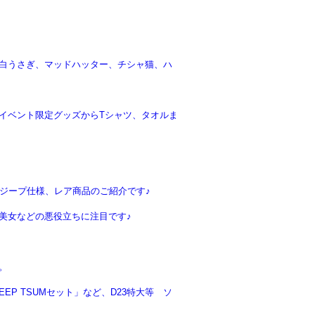
白うさぎ、マッドハッター、チシャ猫、ハ
イベント限定グッズからTシャツ、タオルま
ジープ仕様、レア商品のご紹介です♪
美女などの悪役立ちに注目です♪
。
P TSUMセット」など、D23特大等 ソ