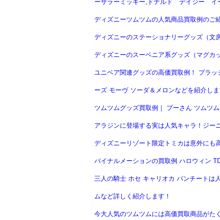
ーサラーミッキー,ドナルド デイジー イ
ディズニーツムツムの人気商品買取例のご
ディズニーのステーショナリーグッズ（文房
ディズニーのスーベニア系グッズ（マグカ
ユニベア関連グッズの高価買取例！ プラッ
ーズ モーヴ ソーダ＆メロンなどを紹介しま
ツムツムグッズ買取例｜ プーさん ツムツム
アラジンに登場する実は人気キャラ！ジー
ディズニーリゾート限定トミカは意外にも高
バイナルメーションの買取例 ハロウィン TD
三人の騎士 ホセ キャリオカ パンチート
ムなど詳しく紹介します！
今大人気のツムツムには高価買取商品がたく