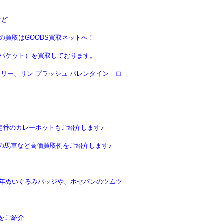
など
買取はGOODS買取ネットへ！
バケット）を買取しております。
リー、リン プラッシュ バレンタイン ロ
定番のカレーポットもご紹介します♪
の馬車など高価買取例をご紹介します♪
周年ぬいぐるみバッジや、ホセパンのツムツ
をご紹介